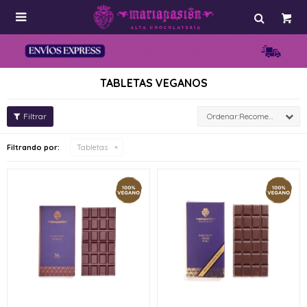

TABLETAS VEGANOS
Recomendados
Filtrando por:
Tabletas