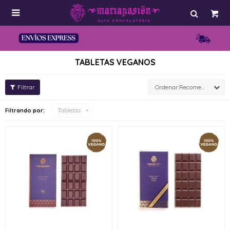

TABLETAS VEGANOS
Recomendados
Filtrando por:
Tabletas