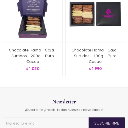
Chocolate Rama - Caja -
Chocolate Rama - Caja -
Surtidos - 200g. - Puro
Surtidos - 400g. - Puro
Cacao
Cacao
1.050
1.990
$
$
Newsletter
¡Suscribite y recibí todas nuestras novedades!
SUSCRIBIRME