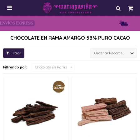

CHOCOLATE EN RAMA AMARGO 58% PURO CACAO
Recomendados
Filtrando por:
Chocolate en Rama