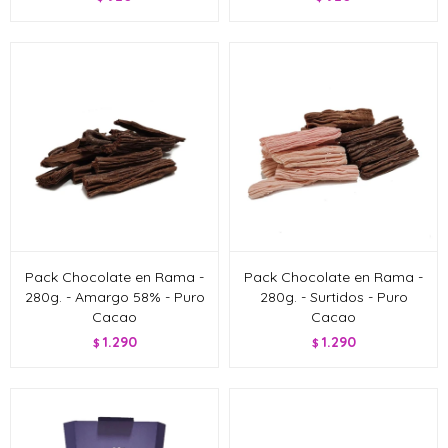
Pack Chocolate en Rama -
Pack Chocolate en Rama -
280g. - Amargo 58% - Puro
280g. - Surtidos - Puro
Cacao
Cacao
1.290
1.290
$
$