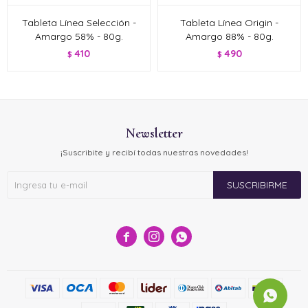
Tableta Línea Selección -
Tableta Línea Origin -
Amargo 58% - 80g.
Amargo 88% - 80g.
410
490
$
$
Newsletter
¡Suscribite y recibí todas nuestras novedades!
SUSCRIBIRME


