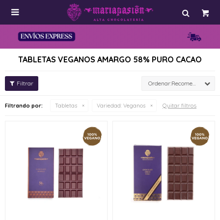

TABLETAS VEGANOS AMARGO 58% PURO CACAO
Recomendados
Quitar filtros
Filtrando por:
Tabletas
Variedad:
Veganos