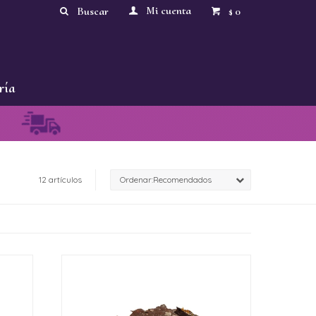
0
$
ría
12 artículos
Recomendados