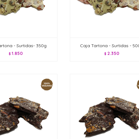
rtona - Surtidas- 350g
Caja Tartona - Surtidas - 5
1.850
2.350
$
$