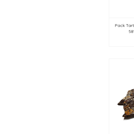
Pack Tar
58