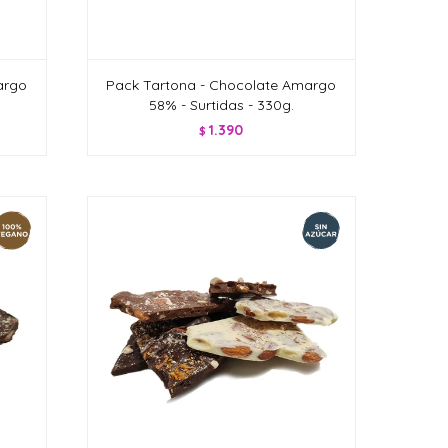
argo
Pack Tartona - Chocolate Amargo
58% - Surtidas - 330g.
1.390
$