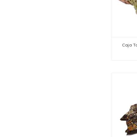
Caja Ta