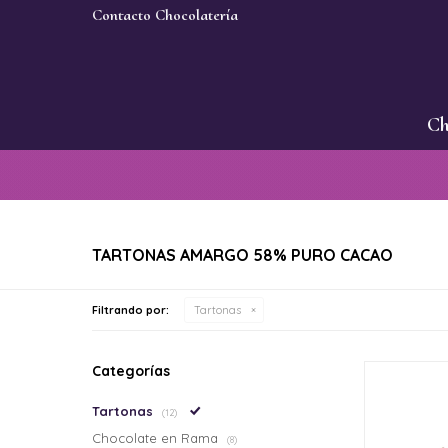
Contacto Chocolatería
Ch
TARTONAS AMARGO 58% PURO CACAO
Filtrando por:
Tartonas
Categorías
Tartonas
(12)
Chocolate en Rama
(8)