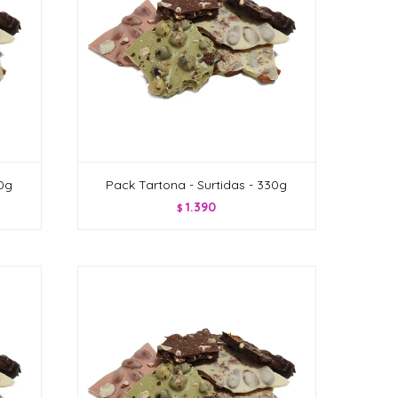
20g
Pack Tartona - Surtidas - 330g
1.390
$