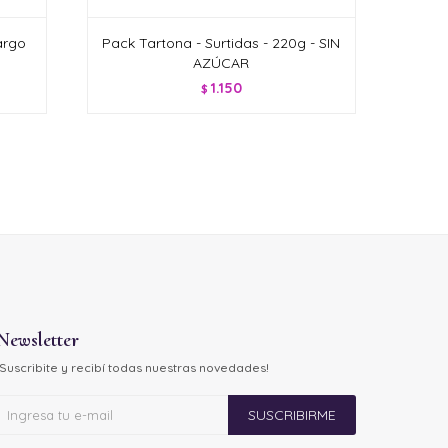
argo
Pack Tartona - Surtidas - 220g - SIN
AZÚCAR
1.150
$
Newsletter
¡Suscribite y recibí todas nuestras novedades!
SUSCRIBIRME