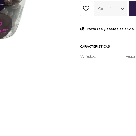
1
Métodos y costos de envío
CARACTERÍSTICAS
Variedad
Vegan