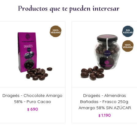
Productos que te pueden interesar
Drageés - Chocolate Amargo
Drageés - Almendras
58% - Puro Cacao
Bañadas - Frasco 250g.
Amargo 58% SIN AZÚCAR
690
$
1.190
$