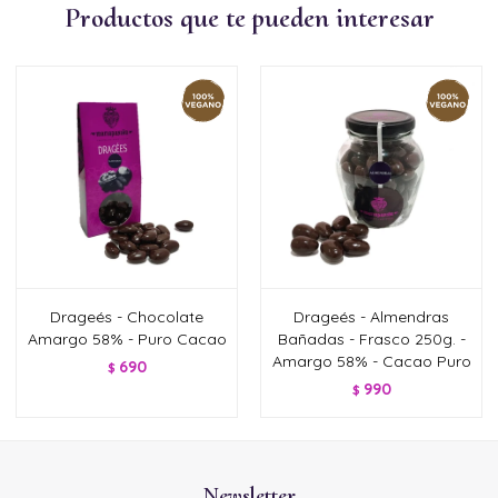
Productos que te pueden interesar
Drageés - Chocolate
Drageés - Almendras
Amargo 58% - Puro Cacao
Bañadas - Frasco 250g. -
Amargo 58% - Cacao Puro
690
$
990
$
Newsletter