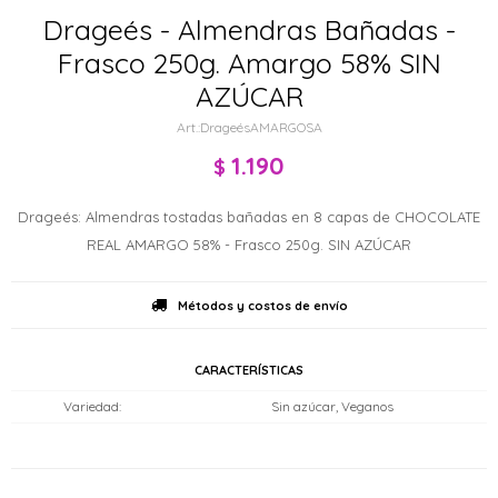
Drageés - Almendras Bañadas -
Frasco 250g. Amargo 58% SIN
AZÚCAR
DrageésAMARGOSA
1.190
$
Drageés: Almendras tostadas bañadas en 8 capas de CHOCOLATE
REAL AMARGO 58% - Frasco 250g. SIN AZÚCAR
Métodos y costos de envío
CARACTERÍSTICAS
Variedad
Sin azúcar, Veganos