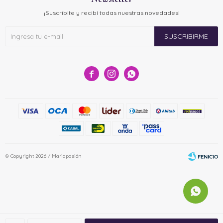
¡Suscribite y recibí todas nuestras novedades!
SUSCRIBIRME



© Copyright 2026 / Mariapasión