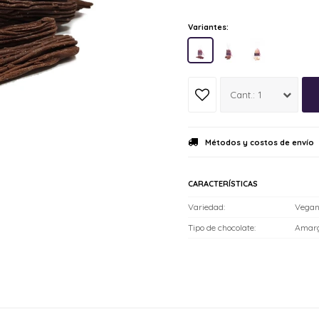
Variantes:
1
Métodos y costos de envío
CARACTERÍSTICAS
Variedad
Vegan
Tipo de chocolate
Amarg