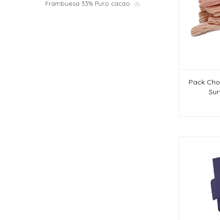
Frambuesa 33% Puro cacao
(3)
Pack Cho
Sur