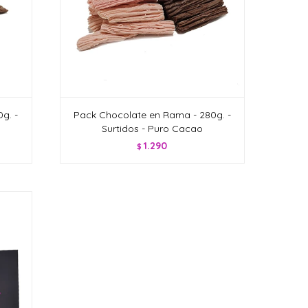
g. -
Pack Chocolate en Rama - 280g. -
Surtidos - Puro Cacao
1.290
$