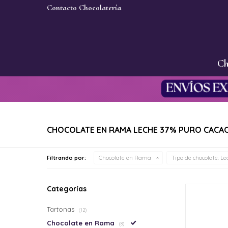
Contacto Chocolatería
Ch
CHOCOLATE EN RAMA LECHE 37% PURO CACA
Filtrando por:
Chocolate en Rama
Tipo de chocolate:
Lec
Categorías
Tartonas
(12)
Chocolate en Rama
(8)