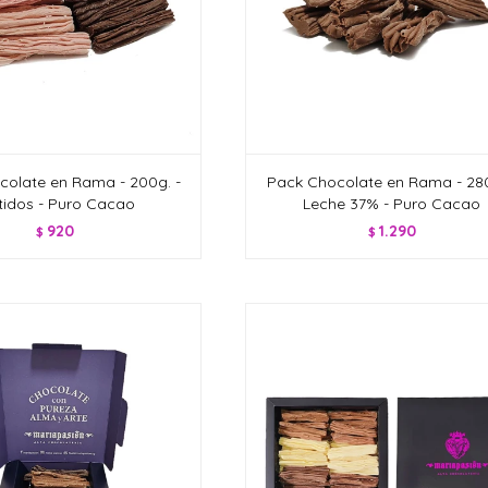
colate en Rama - 200g. -
Pack Chocolate en Rama - 280
tidos - Puro Cacao
Leche 37% - Puro Cacao
920
1.290
$
$