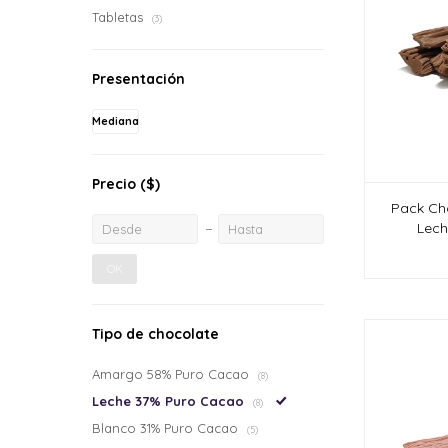
Tabletas
(3)
Presentación
Mediana
Precio
($)
Pack Ch
Lech
OK
Tipo de chocolate
Amargo 58% Puro Cacao
(8)
Leche 37% Puro Cacao
(8)
Blanco 31% Puro Cacao
(5)