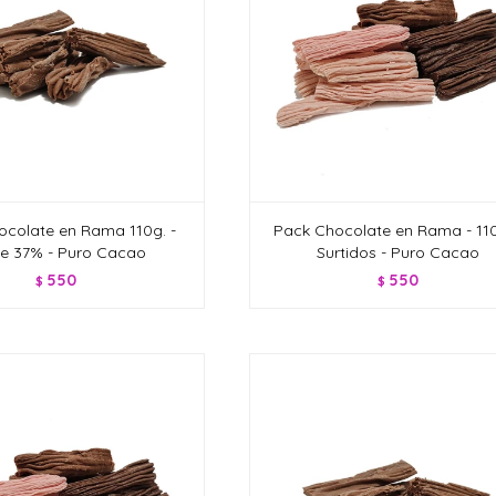
ocolate en Rama 110g. -
Pack Chocolate en Rama - 110
e 37% - Puro Cacao
Surtidos - Puro Cacao
550
550
$
$