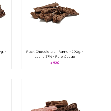
g. -
Pack Chocolate en Rama - 200g. -
Leche 37% - Puro Cacao
920
$