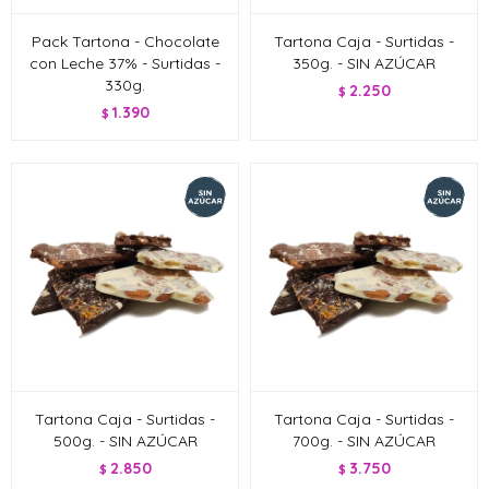
Pack Tartona - Chocolate
Tartona Caja - Surtidas -
con Leche 37% - Surtidas -
350g. - SIN AZÚCAR
330g.
2.250
$
1.390
$
Tartona Caja - Surtidas -
Tartona Caja - Surtidas -
500g. - SIN AZÚCAR
700g. - SIN AZÚCAR
2.850
3.750
$
$