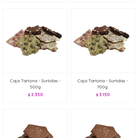
Caja Tartona - Surtidas -
Caja Tartona - Surtidas -
500g
700g.
2.350
3.150
$
$