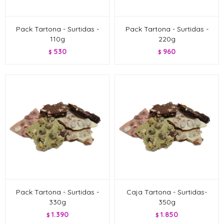
Pack Tartona - Surtidas -
Pack Tartona - Surtidas -
110g
220g
530
960
$
$
Pack Tartona - Surtidas -
Caja Tartona - Surtidas-
330g
350g
1.390
1.850
$
$