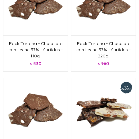
Pack Tartona - Chocolate
Pack Tartona - Chocolate
con Leche 37% - Surtidas -
con Leche 37% - Surtidas -
110g.
220g.
530
960
$
$