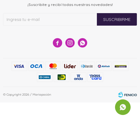
¡Suscribite y recibí todas nuestras novedades!
SUSCRIBIRME



© Copyright 2026 / Mariapasión
Fenicio