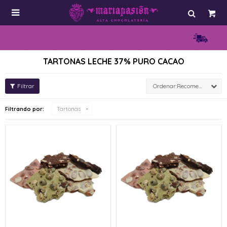

TARTONAS LECHE 37% PURO CACAO
Recomendados
Filtrando por:
Tartonas