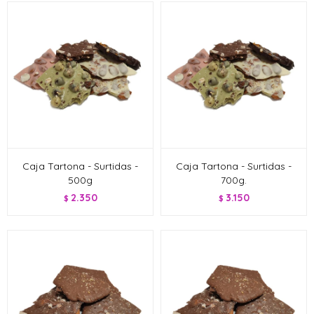
Caja Tartona - Surtidas -
Caja Tartona - Surtidas -
500g
700g.
2.350
3.150
$
$