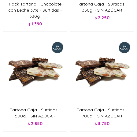
Pack Tartona - Chocolate
Tartona Caja - Surtidas -
con Leche 37% - Surtidas -
350g. - SIN AZÚCAR
330g.
2.250
$
1.390
$
Tartona Caja - Surtidas -
Tartona Caja - Surtidas -
500g. - SIN AZÚCAR
700g. - SIN AZÚCAR
2.850
3.750
$
$