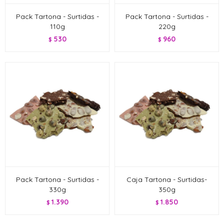
Pack Tartona - Surtidas -
Pack Tartona - Surtidas -
110g
220g
530
960
$
$
Pack Tartona - Surtidas -
Caja Tartona - Surtidas-
330g
350g
1.390
1.850
$
$