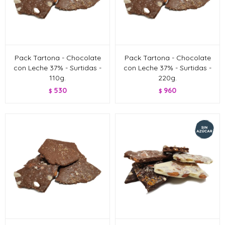
Pack Tartona - Chocolate
Pack Tartona - Chocolate
con Leche 37% - Surtidas -
con Leche 37% - Surtidas -
110g.
220g.
530
960
$
$