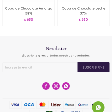
Copa de Chocolate Amargo
Copa de Chocolate Leche
58%
37%
630
630
$
$
Newsletter
¡Suscribite y recibí todas nuestras novedades!
SUSCRIBIRME


