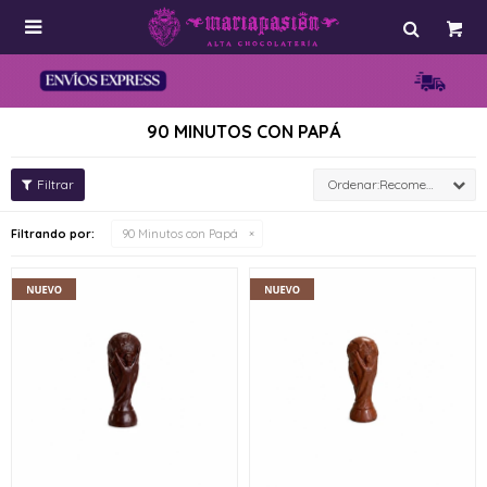

90 MINUTOS CON PAPÁ
Recomendados
Filtrando por:
90 Minutos con Papá