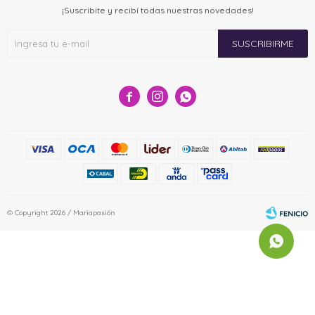
¡Suscribite y recibí todas nuestras novedades!
SUSCRIBIRME



© Copyright 2026 / Mariapasión
Fenicio