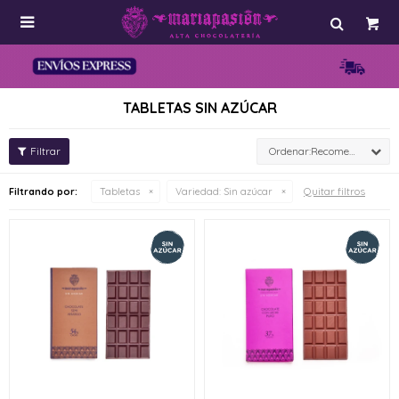

TABLETAS SIN AZÚCAR
Recomendados
Quitar filtros
Filtrando por:
Tabletas
Variedad:
Sin azúcar