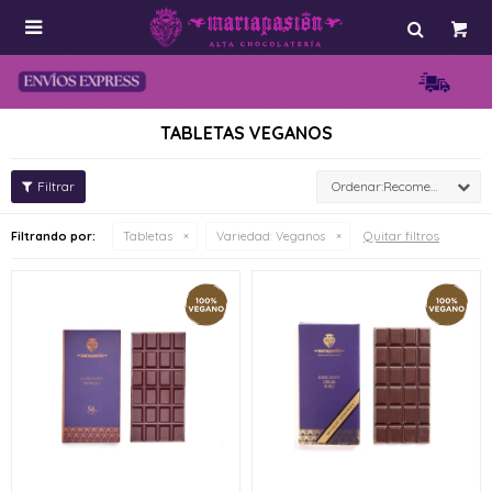

TABLETAS VEGANOS
Recomendados
Quitar filtros
Filtrando por:
Tabletas
Variedad:
Veganos