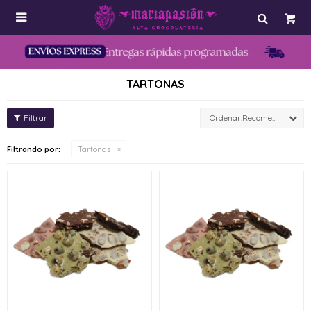

TARTONAS
Recomendados
Filtrando por:
Tartonas