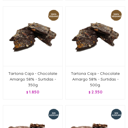
Tartona Caja - Chocolate
Tartona Caja - Chocolate
Amargo 58% - Surtidas -
Amargo 58% - Surtidas -
350g
500g.
1.850
2.350
$
$