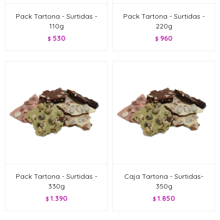
Pack Tartona - Surtidas -
Pack Tartona - Surtidas -
110g
220g
530
960
$
$
Pack Tartona - Surtidas -
Caja Tartona - Surtidas-
330g
350g
1.390
1.850
$
$