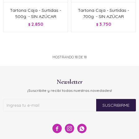
Tartona Caja - Surtidas -
Tartona Caja - Surtidas -
500g. - SIN AZÚCAR
700g. - SIN AZÚCAR
2.850
3.750
$
$
MOSTRANDO
18
DE
18
Newsletter
¡Suscribite y recibí todas nuestras novedades!
SUSCRIBIRME


