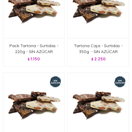
Pack Tartona - Surtidas -
Tartona Caja - Surtidas -
220g - SIN AZÚCAR
350g. - SIN AZÚCAR
1.150
2.250
$
$