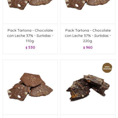
Pack Tartona - Chocolate
Pack Tartona - Chocolate
con Leche 37% - Surtidas -
con Leche 37% - Surtidas -
110g.
220g.
530
960
$
$