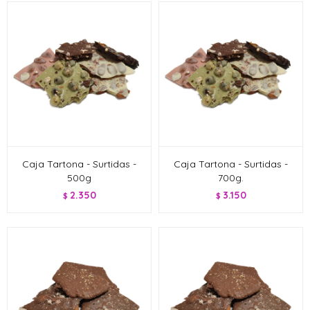
Caja Tartona - Surtidas -
Caja Tartona - Surtidas -
500g
700g.
2.350
3.150
$
$