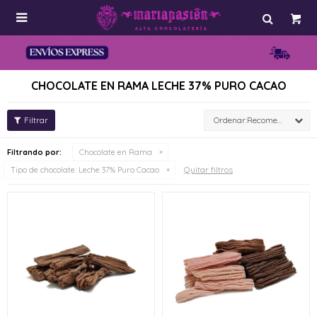

CHOCOLATE EN RAMA LECHE 37% PURO CACAO
Recomendados
Filtrando por:
Chocolate en Rama
Quitar filtros
Tipo de chocolate:
Leche 37% Puro Cacao