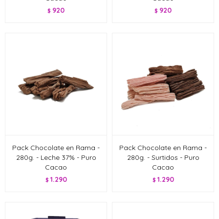
920
920
$
$
Pack Chocolate en Rama -
Pack Chocolate en Rama -
280g. - Leche 37% - Puro
280g. - Surtidos - Puro
Cacao
Cacao
1.290
1.290
$
$