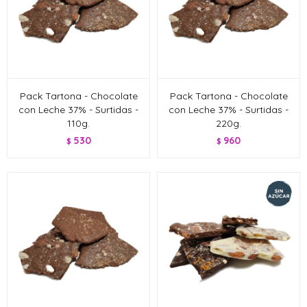
Pack Tartona - Chocolate
Pack Tartona - Chocolate
con Leche 37% - Surtidas -
con Leche 37% - Surtidas -
110g.
220g.
530
960
$
$