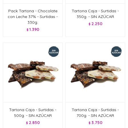
Pack Tartona - Chocolate
Tartona Caja - Surtidas -
con Leche 37% - Surtidas -
350g. - SIN AZÚCAR
330g.
2.250
$
1.390
$
Tartona Caja - Surtidas -
Tartona Caja - Surtidas -
500g. - SIN AZÚCAR
700g. - SIN AZÚCAR
2.850
3.750
$
$