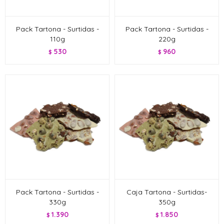
Pack Tartona - Surtidas -
Pack Tartona - Surtidas -
110g
220g
530
960
$
$
Pack Tartona - Surtidas -
Caja Tartona - Surtidas-
330g
350g
1.390
1.850
$
$