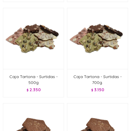
Caja Tartona - Surtidas -
Caja Tartona - Surtidas -
500g
700g.
2.350
3.150
$
$