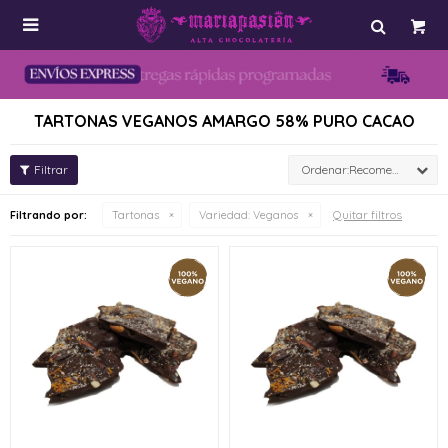

TARTONAS VEGANOS AMARGO 58% PURO CACAO
Recomendados
Quitar filtros
Filtrando por:
Tartonas
Variedad:
Veganos