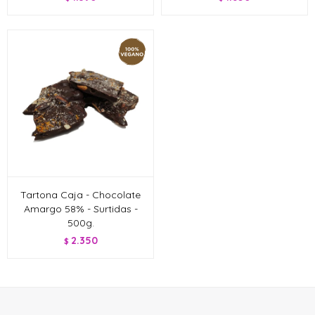
Tartona Caja - Chocolate
Amargo 58% - Surtidas -
500g.
2.350
$