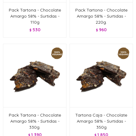
Pack Tartona - Chocolate
Pack Tartona - Chocolate
Amargo 58% - Surtidas -
Amargo 58% - Surtidas -
110g
220g.
530
960
$
$
Pack Tartona - Chocolate
Tartona Caja - Chocolate
Amargo 58% - Surtidas -
Amargo 58% - Surtidas -
330g.
350g
1.390
1.850
$
$