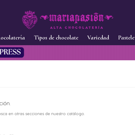
ocolatería
Tipos de chocolate
Variedad
Pastele
ción.
busca en otras secciones de nuestro catálogo.