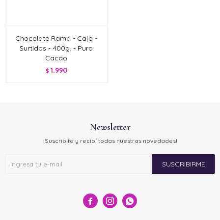
Chocolate Rama - Caja -
Surtidos - 400g. - Puro
Cacao
1.990
$
Newsletter
¡Suscribite y recibí todas nuestras novedades!
SUSCRIBIRME


