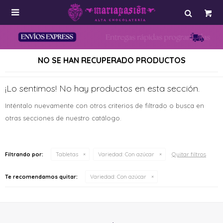

NO SE HAN RECUPERADO PRODUCTOS
¡Lo sentimos! No hay productos en esta sección.
Inténtalo nuevamente con otros criterios de filtrado o busca en
otras secciones de nuestro catálogo.
Quitar filtros
Filtrando por:
Tabletas
Variedad:
Con azúcar
Te recomendamos quitar:
Variedad:
Con azúcar